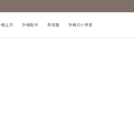
針織上衣
針織配件
穿搭牆
針織衫小學堂