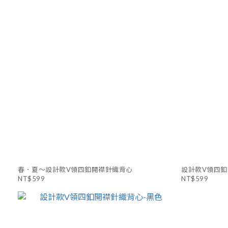
春．夏～設計款V領四釦開襟針織背心
設計款V領四釦
NT$599
NT$599