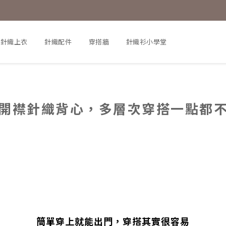
針織上衣
針織配件
穿搭牆
針織衫小學堂
開襟針織背心
，
多層次穿搭一點都
簡單穿上就能出門，穿搭其實很容易