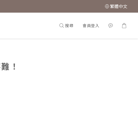
繁體中文
搜尋
會員登入
不難！