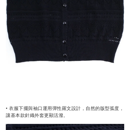
• 衣服下擺與袖口運用彈性羅文設計，自然的版型弧度，
讓基本款針織外套更顯活潑。