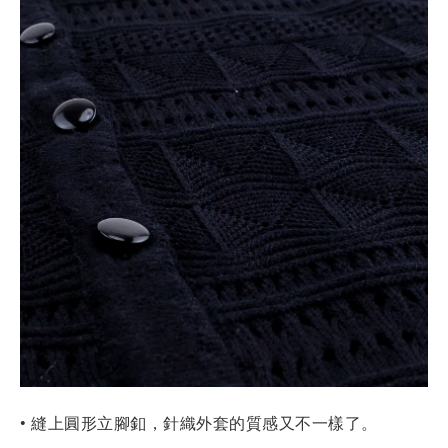
• 縫上圓形立腳釦，
針織外套的質感又不一樣了。