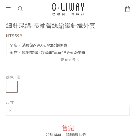
細針混綿-長袖蕾絲編織針織外套
NT$599
全店，消費滿990元 宅配免運費
全店，感謝有你~超商取貨滿499元免運費
查看更多
顏色
: 黑
尺寸
售完
若想購買，請聯絡我們。