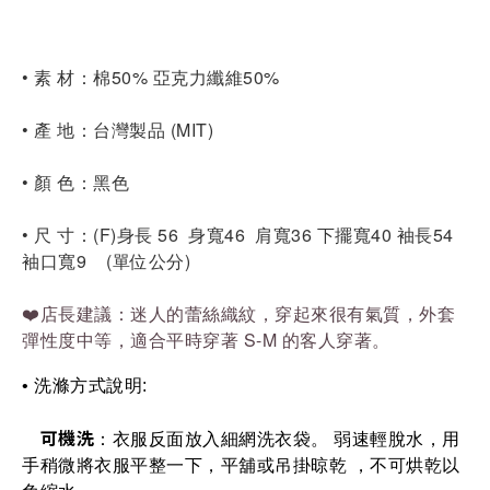
• 素 材：棉50% 亞克力纖維50%
• 產 地：台灣製品 (MIT)
• 顏 色：黑色        	
• 尺 寸：(F)身長 56  身寬46  肩寬36 下擺寬40 袖長54 
袖口寬9    (單位公分)
❤️
店長建議：迷人的蕾絲織紋
，穿起來很有氣質
，外套
彈性度中等，適合
平時穿著 S-M 的客人穿著
。
• 洗滌方式說明: 
可機洗
：衣服反面放入細網洗衣袋。 弱速輕脫水，用
手稍微將衣服平整一下，平舖或吊掛晾乾 ，不可烘乾以