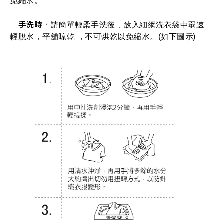
免縮水。
手洗時
：請簡單輕柔手洗後，放入細網洗衣袋中弱速
輕脫水，平舖晾乾 ，不可烘乾以免縮水。(如下圖示)