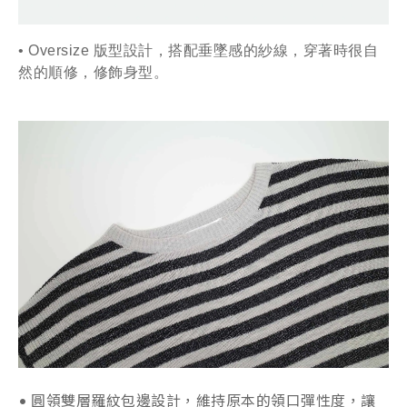
• Oversize 版型設計，搭配垂墜感的紗線，穿著時很自
然的順修，修飾身型。
• 圓領雙層羅紋包邊設計，維持原本的領口彈性度，讓