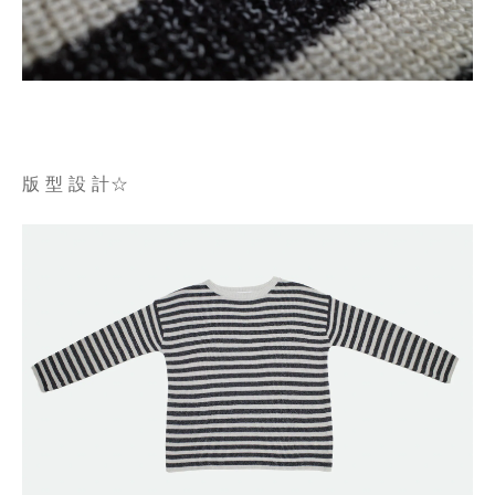
版 型 設 計☆