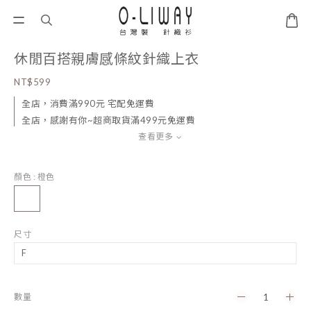
休閒百搭親膚感條紋針織上衣
NT$599
全店，消費滿990元 宅配免運費
全店，感謝有你~超商取貨滿499元免運費
查看更多
顏色
: 橙色
尺寸
數量