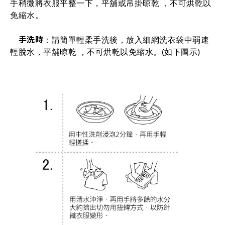
手稍微將衣服平整一下，平舖或吊掛晾乾 ，不可烘乾以
免縮水。
手洗時
：請簡單輕柔手洗後，放入細網洗衣袋中弱速
輕脫水，平舖晾乾 ，不可烘乾以免縮水。(如下圖示)