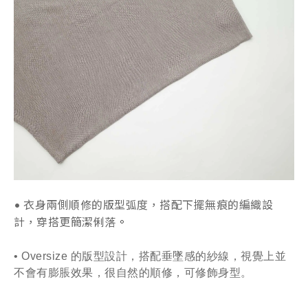
• 衣身兩側順修的版型弧度，搭配下擺無痕的編織設
計，穿搭更簡潔俐落
。
• Oversize 的版型設計，搭配垂墜感的紗線，視覺上並
不會有膨脹效果，很自然的順修，可修飾身型。