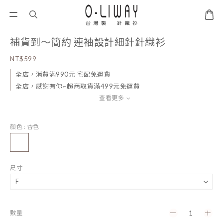
補貨到～簡約 連袖設計細針針織衫
NT$599
全店，消費滿990元 宅配免運費
全店，感謝有你~超商取貨滿499元免運費
查看更多
顏色
: 杏色
尺寸
數量