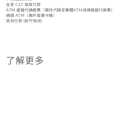
全家 C2C 取貨付款
ATM 虛擬代碼繳費（需持代碼至實體ATM或網路銀行繳費）
網路 ATM（需外接讀卡機）
貨到付款 (新竹物流)
了解更多