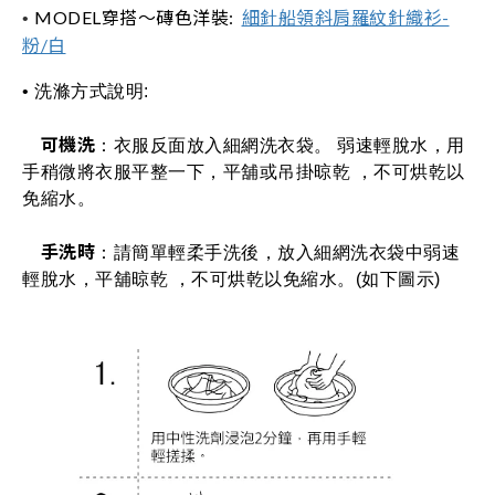
MODEL穿搭～磚色洋裝:
細針船領斜肩羅紋針織衫-
• 
粉/白
• 洗滌方式說明: 
可機洗
：衣服反面放入細網洗衣袋。 弱速輕脫水，用
手稍微將衣服平整一下，平舖或吊掛晾乾 ，不可烘乾以
免縮水。
手洗時
：請簡單輕柔手洗後，放入細網洗衣袋中弱速
輕脫水，平舖晾乾 ，不可烘乾以免縮水。(如下圖示)