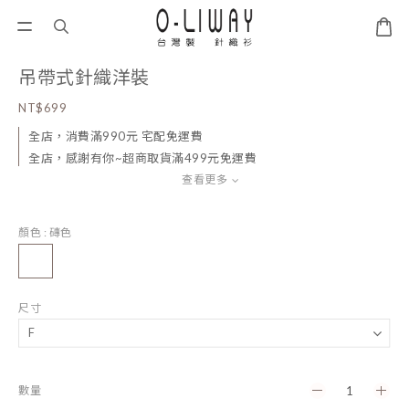
吊帶式針織洋裝
NT$699
全店，消費滿990元 宅配免運費
全店，感謝有你~超商取貨滿499元免運費
查看更多
顏色
: 磚色
尺寸
數量