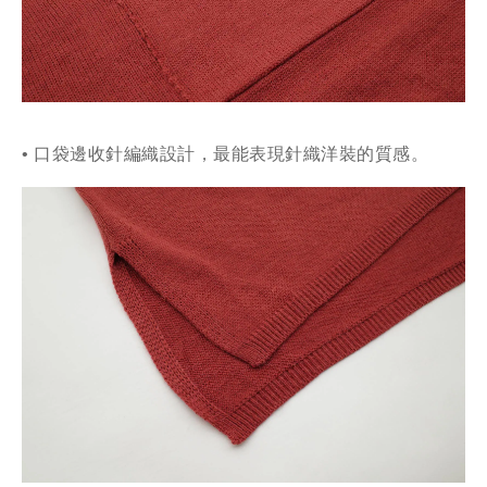
• 口袋邊收針編織設計，最能表現針織洋裝的質感
。