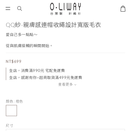
QQ紗-親膚感連帽收繩設計寬版毛衣
愛自己多一點點～
從與肌膚接觸的瞬間開始。
NT$699
全店，消費滿990元 宅配免運費
全店，感謝有你~超商取貨滿499元免運費
查看更多
顏色
: 橙色
尺寸