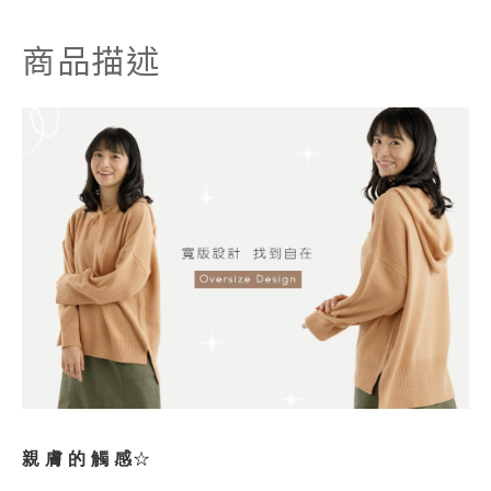
商品描述
親 膚 的 觸 感
☆