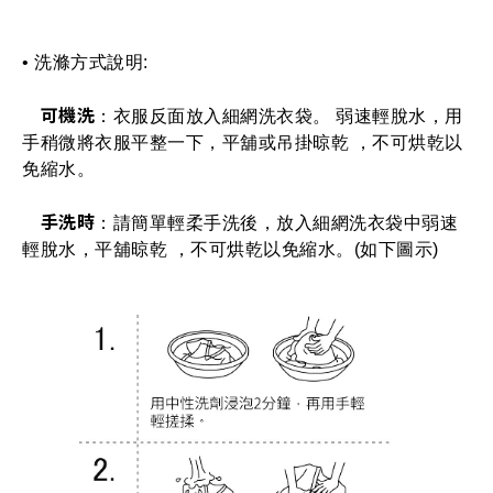
• 洗滌方式說明: 
可機洗
：衣服反面放入細網洗衣袋。 弱速輕脫水，用
手稍微將衣服平整一下，平舖或吊掛晾乾 ，不可烘乾以
免縮水。
手洗時
：請簡單輕柔手洗後，放入細網洗衣袋中弱速
輕脫水，平舖晾乾 ，不可烘乾以免縮水。(如下圖示)