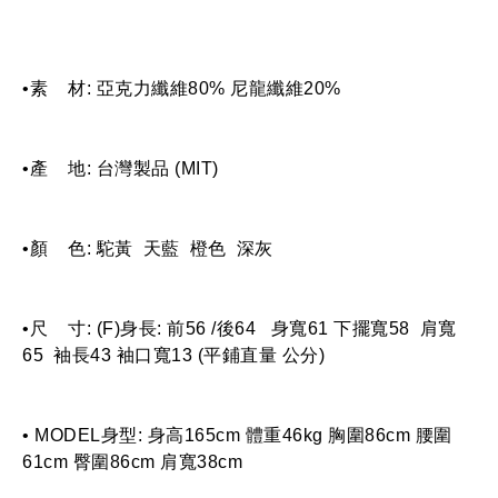
•素    材: 亞克力纖維80% 尼龍纖維20%
•產    地: 台灣製品 (MIT)
•顏    色: 駝黃  天藍  橙色  深灰
•尺    寸: (F)身長: 前56 /後64   身寬61 下擺寬58  肩寬
65  袖長43 袖口寬13 (平鋪直量 公分)
• MODEL身型: 身高165cm 體重46kg 胸圍86cm 腰圍
61cm 臀圍86cm 肩寬38cm