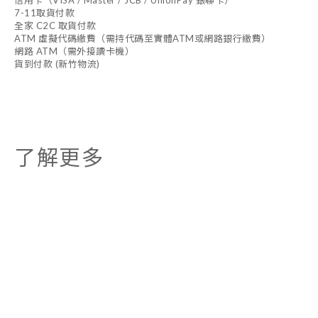
信用卡（VISA / Master / JCB / UnionPay 銀聯卡）
7-11取貨付款
全家 C2C 取貨付款
ATM 虛擬代碼繳費（需持代碼至實體ATM或網路銀行繳費）
網路 ATM（需外接讀卡機）
貨到付款 (新竹物流)
了解更多