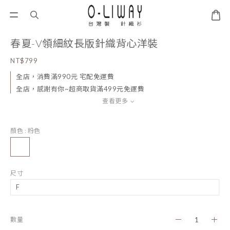
春夏-V領細紋長版針織背心洋裝
NT$799
全店，消費滿990元 宅配免運費
全店，感謝有你~超商取貨滿499元免運費
查看更多
顏色
: 粉色
尺寸
數量