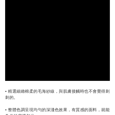
• 精選細緻棉柔的毛海紗線，與肌膚接觸時也不會覺得刺
刺的。
• 整體色調呈現均勻的深淺色效果，有質感的面料
，就能