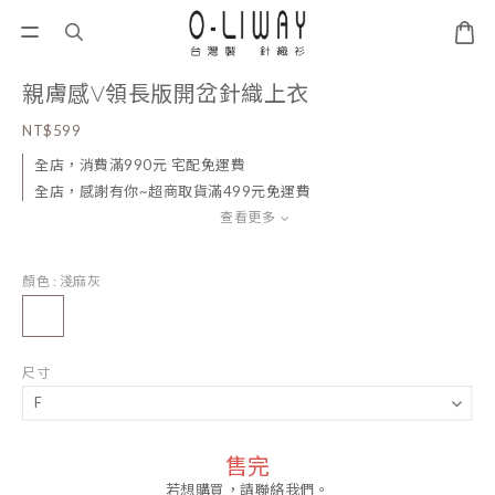
親膚感V領長版開岔針織上衣
NT$599
全店，消費滿990元 宅配免運費
全店，感謝有你~超商取貨滿499元免運費
查看更多
顏色
: 淺麻灰
尺寸
售完
若想購買，請聯絡我們。