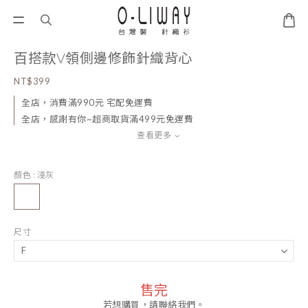
百搭款V領側邊修飾針織背心
NT$399
全店，消費滿990元 宅配免運費
全店，感謝有你~超商取貨滿499元免運費
查看更多
顏色
: 淺灰
尺寸
售完
若想購買，請聯絡我們。