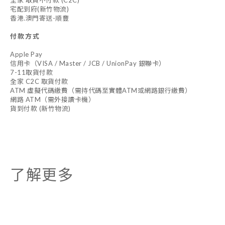
全家 取貨不付款 (C2C)
宅配到府(新竹物流)
香港.澳門寄送-順豐
付款方式
Apple Pay
信用卡（VISA / Master / JCB / UnionPay 銀聯卡）
7-11取貨付款
全家 C2C 取貨付款
ATM 虛擬代碼繳費（需持代碼至實體ATM或網路銀行繳費）
網路 ATM（需外接讀卡機）
貨到付款 (新竹物流)
了解更多