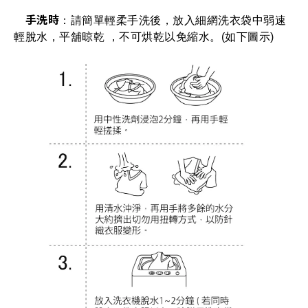
手洗時
：請簡單輕柔手洗後，放入細網洗衣袋中弱速
輕脫水，平舖晾乾 ，不可烘乾以免縮水。(如下圖示)