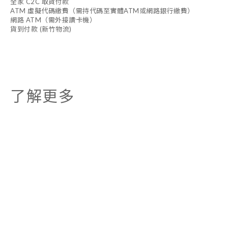
全家 C2C 取貨付款
ATM 虛擬代碼繳費（需持代碼至實體ATM或網路銀行繳費）
網路 ATM（需外接讀卡機）
貨到付款 (新竹物流)
了解更多