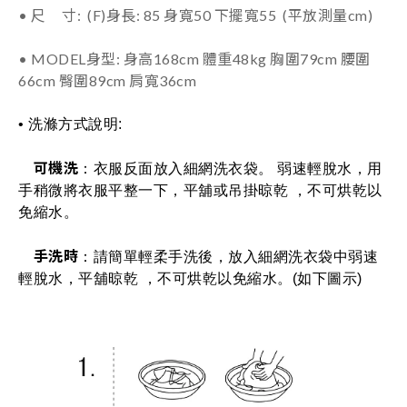
• 尺 寸: (F)身長: 85 身寬50 下擺寬55 (平放測量cm)
• MODEL身型: 身高168cm 體重48kg 胸圍79cm 腰圍
66cm 臀圍89cm 肩寬36cm
• 洗滌方式說明: 
可機洗
：衣服反面放入細網洗衣袋。 弱速輕脫水，用
手稍微將衣服平整一下，平舖或吊掛晾乾 ，不可烘乾以
免縮水。
手洗時
：請簡單輕柔手洗後，放入細網洗衣袋中弱速
輕脫水，平舖晾乾 ，不可烘乾以免縮水。(如下圖示)