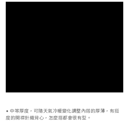
• 中等厚度，可隨天氣冷暖變化調整內搭的厚薄，有挺
度的開襟針織背心，怎麼搭都會很有型。