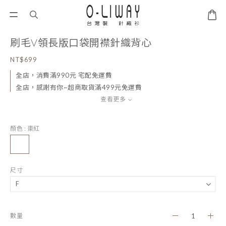
刷毛V領長版口袋開襟針織背心
NT$699
全店，消費滿990元 宅配免運費
全店，感謝有你~超商取貨滿499元免運費
查看更多
顏色
: 棗紅
尺寸
數量