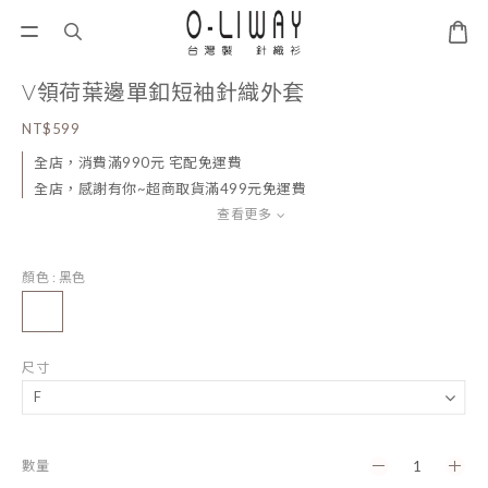
V領荷葉邊單釦短袖針織外套
NT$599
全店，消費滿990元 宅配免運費
全店，感謝有你~超商取貨滿499元免運費
查看更多
顏色
: 黑色
尺寸
數量