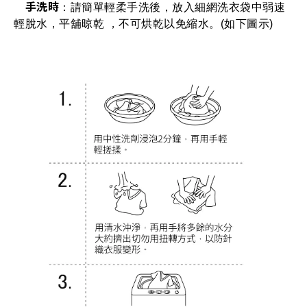
手洗時
：請簡單輕柔手洗後，放入細網洗衣袋中弱速
輕脫水，平舖晾乾 ，不可烘乾以免縮水。(如下圖示)