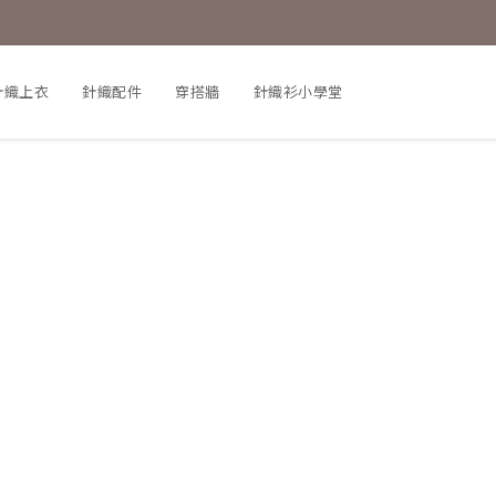
針織上衣
針織配件
穿搭牆
針織衫小學堂