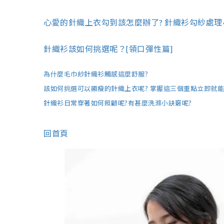
心愛的針織上衣勾到該怎麼辦了? 針織衫勾紗處理
針織衫該如何挑選呢？[領口彈性篇]
為什麼毛巾紗針織衫觸感這麼舒服?
該如何挑選可以顯瘦的針織上衣呢? 掌握這三個重點立即就
針織衫日常穿著如何照顧呢?有甚麼洗滌小訣竅呢?
回首頁