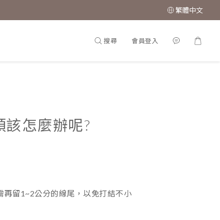
繁體中文
搜尋
會員登入
頭該怎麼辦呢?
再留1~2公分的線尾，以免打結不小