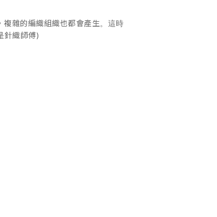
，複雜的編織組織也都會產生
。這時
是針織師傅)