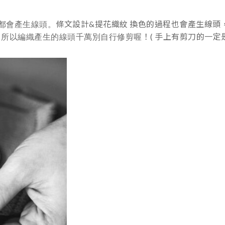
條文設計&提花織紋 換色的過程也會產生線頭
都會產生線頭。
！( 手上有剪刀的一定
。所以編織產生的線頭千萬別自行修剪喔