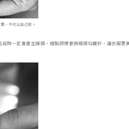
專業
。
，不可以自己剪
完成時一定會產生線頭，縫製師傅會將線頭勾藏好，讓衣服更