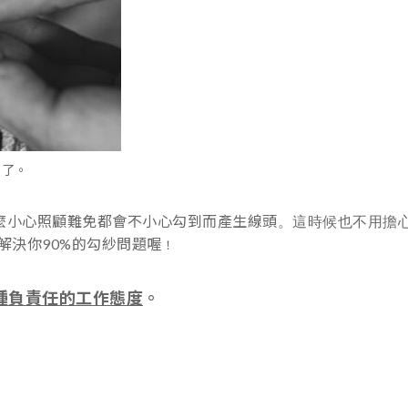
到了
。
麼小心照顧難免都會不小心勾到而產生線頭
。這時候也不用擔
解決你90%的勾紗問題喔
！
種負責任的工作態度
。