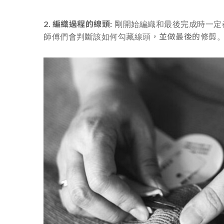
2. 編織過程的線頭:
剛開始編織和最後完成時一定
，並做最後的修剪
師傅們會判斷該如何勾藏線頭