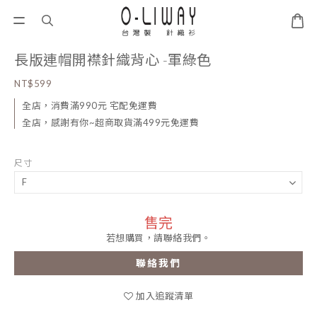
長版連帽開襟針織背心 -軍綠色
NT$599
全店，消費滿990元 宅配免運費
全店，感謝有你~超商取貨滿499元免運費
尺寸
售完
若想購買，請聯絡我們。
聯絡我們
加入追蹤清單